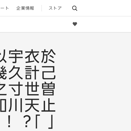
ポート
企業情報
ストア