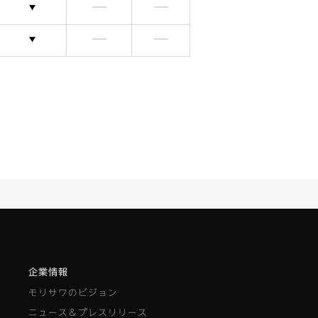
選択できます
含まれません
含まれません
選択できます
含まれません
含まれません
企業情報
モリサワのビジョン
ニュース＆プレスリリース