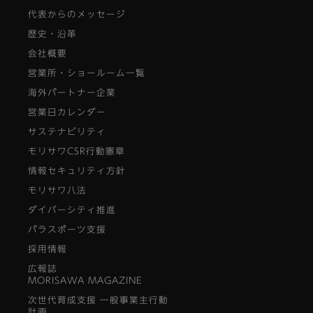
代表からのメッセージ
歴史・沿革
会社概要
営業所・ショールーム一覧
海外パートナー企業
営業日カレンダー
サステナビリティ
モリサワCSR行動憲章
情報セキュリティ方針
モリサワ八法
ダイバーシティ推進
パラスポーツ支援
採用情報
広報誌
MORISAWA MAGAZINE
次世代育成支援 一般事業主行動
計画