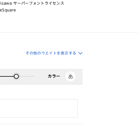
risawa サーバーフォントライセンス
eSquare
その他のウエイトを表示する
カラー