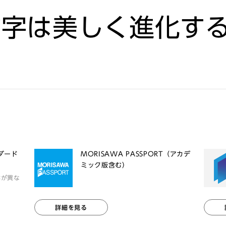
文字は美しく進化す
品
ンダード
MORISAWA PASSPORT（アカデ
ミック版含む）
体が異な
詳細を見る