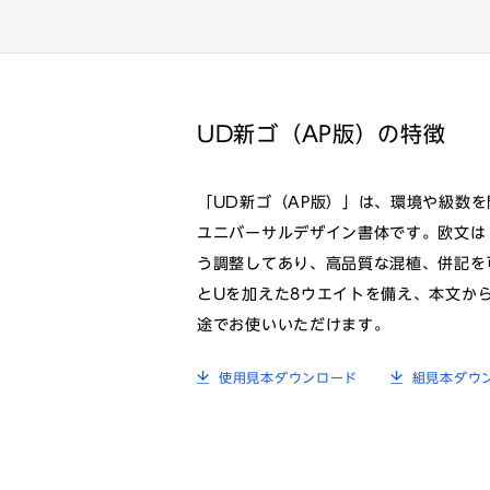
UD新ゴ（AP版）の特徴
「UD新ゴ（AP版）」は、環境や級数
ユニバーサルデザイン書体です。欧文は「C
う調整してあり、高品質な混植、併記を
とUを加えた8ウエイトを備え、本文か
途でお使いいただけます。
使用見本ダウンロード
組見本ダウ