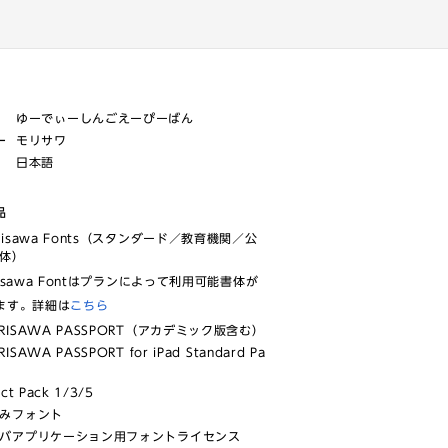
ゆーでぃーしんごえーぴーばん
ー
モリサワ
日本語
品
risawa Fonts（スタンダード／教育機関／公
体）
isawa Fontはプランによって利用可能書体が
ます。詳細は
こちら
RISAWA PASSPORT（アカデミック版含む）
ISAWA PASSPORT for iPad Standard Pa
ect Pack 1/3/5
みフォント
バアプリケーション用フォントライセンス