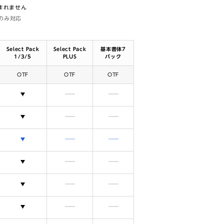
含まれません
体のみ対応
Select Pack
Select Pack
基本書体7
1/3/5
PLUS
パック
OTF
OTF
OTF
選択できます
含まれません
含まれません
選択できます
含まれません
含まれません
選択できます
含まれません
含まれません
選択できます
含まれません
含まれません
選択できます
含まれません
含まれません
選択できます
含まれません
含まれません