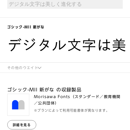
ゴシック-MII 新がな
デジタル文字は美
その他のウエイト
ゴシック-MII 新がな の収録製品
Morisawa Fonts（スタンダード／教育機関
／公共団体）
※プランによって利用可能書体が異なります。
詳細を見る