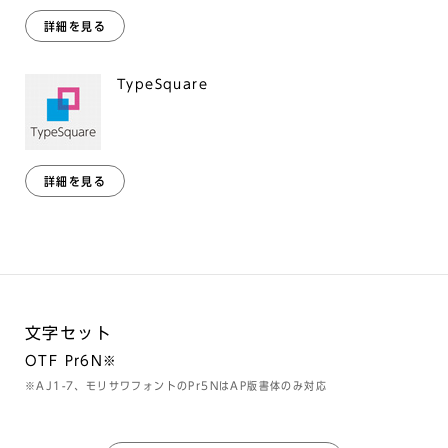
詳細を見る
TypeSquare
詳細を見る
文字セット
OTF Pr6N※
※AJ1-7、モリサワフォントのPr5NはAP版書体のみ対応