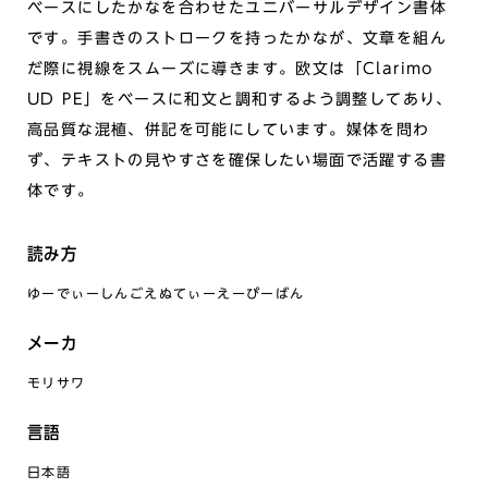
ベースにしたかなを合わせたユニバーサルデザイン書体
です。手書きのストロークを持ったかなが、文章を組ん
だ際に視線をスムーズに導きます。欧文は「Clarimo
UD PE」をベースに和文と調和するよう調整してあり、
高品質な混植、併記を可能にしています。媒体を問わ
ず、テキストの見やすさを確保したい場面で活躍する書
体です。
読み方
ゆーでぃーしんごえぬてぃーえーぴーばん
メーカ
モリサワ
言語
日本語