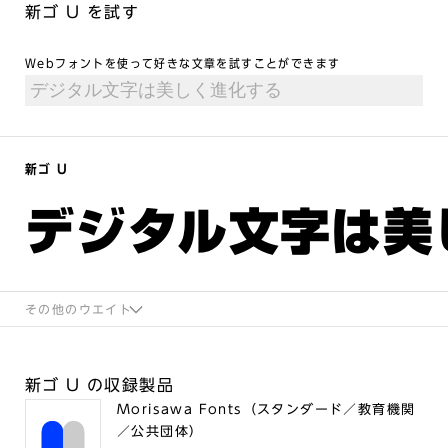
新ゴ U を試す
Webフォントを使って好きな文章を試すことができます
新ゴ U
デジタル文字は美
その他のウエイト
新ゴ U の収録製品
Morisawa Fonts（スタンダード／教育機関
／公共団体）