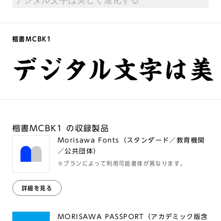
楷書MCBK1
デジタル文字は美
楷書MCBK1 の収録製品
Morisawa Fonts（スタンダード／教育機関
／公共団体）
※プランによって利用可能書体が異なります。
詳細を見る
MORISAWA PASSPORT（アカデミック版含