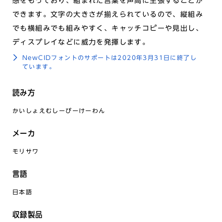
感をもっており、組まれた言葉を声高に主張することが
できます。文字の大きさが揃えられているので、縦組み
でも横組みでも組みやすく、キャッチコピーや見出し、
ディスプレイなどに威力を発揮します。
NewCIDフォントのサポートは2020年3月31日に終了し
ています。
読み方
かいしょえむしーびーけーわん
メーカ
モリサワ
言語
日本語
収録製品