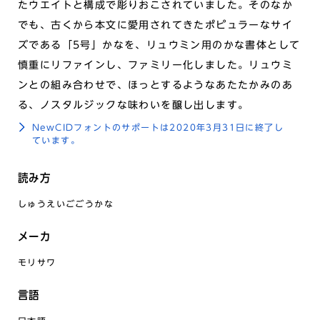
たウエイトと構成で彫りおこされていました。そのなか
でも、古くから本文に愛用されてきたポピュラーなサイ
ズである「5号」かなを、リュウミン用のかな書体として
慎重にリファインし、ファミリー化しました。リュウミ
ンとの組み合わせで、ほっとするようなあたたかみのあ
る、ノスタルジックな味わいを醸し出します。
NewCIDフォントのサポートは2020年3月31日に終了し
ています。
読み方
しゅうえいごごうかな
メーカ
モリサワ
言語