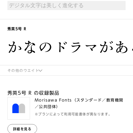
秀英5号 R
かなのドラマがあ
その他のウエイト
秀英5号 R の収録製品
Morisawa Fonts（スタンダード／教育機関
／公共団体）
※プランによって利用可能書体が異なります。
詳細を見る