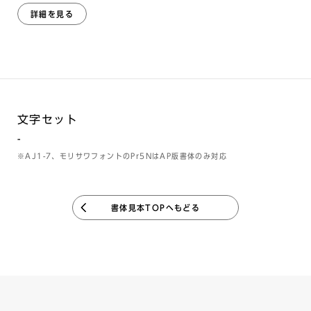
詳細を見る
文字セット
-
※AJ1-7、モリサワフォントのPr5NはAP版書体のみ対応
書体見本TOPへもどる