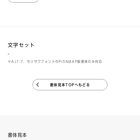
文字セット
-
※AJ1-7、モリサワフォントのPr5NはAP版書体のみ対応
書体見本TOPへもどる
書体見本