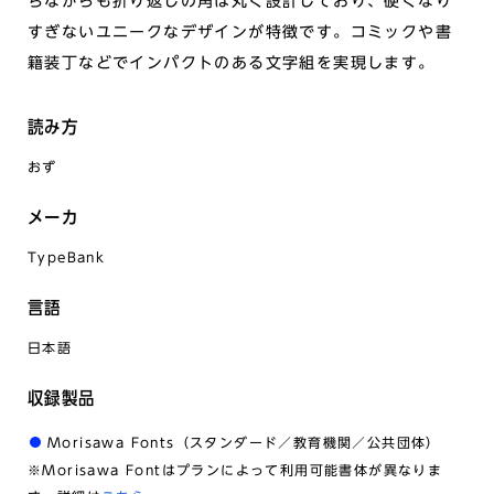
ちながらも折り返しの角は丸く設計しており、硬くなり
すぎないユニークなデザインが特徴です。コミックや書
籍装丁などでインパクトのある文字組を実現します。
読み方
おず
メーカ
TypeBank
言語
日本語
収録製品
Morisawa Fonts（スタンダード／教育機関／公共団体）
※Morisawa Fontはプランによって利用可能書体が異なりま