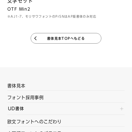
文字セット
OTF Min2
※AJ1-7、モリサワフォントのPr5NはAP版書体のみ対応
書体見本TOPへもどる
書体見本
フォント採用事例
UD書体
欧文フォントへのこだわり