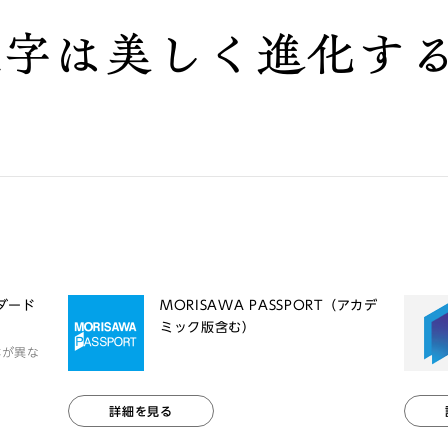
文字は美しく進化す
ンダード
MORISAWA PASSPORT（アカデ
ミック版含む）
体が異な
詳細を見る