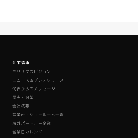
企業情報
モリサワのビジョン
ニュース＆プレスリリース
代表からのメッセージ
歴史・沿革
会社概要
営業所・ショールーム一覧
海外パートナー企業
営業日カレンダー