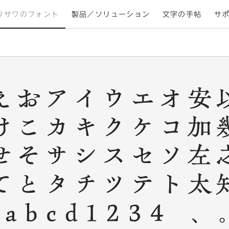
リサワのフォント
製品／ソリューション
文字の手帖
サ