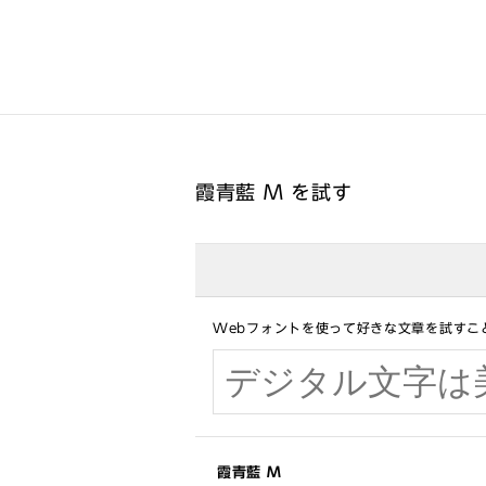
霞青藍 M を試す
Webフォントを使って好きな文章を試すこ
霞青藍 M