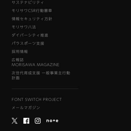
サステナビリティ
モリサワCSR行動憲章
情報セキュリティ方針
モリサワ八法
ダイバーシティ推進
パラスポーツ支援
採用情報
広報誌
MORISAWA MAGAZINE
次世代育成支援 一般事業主行動
計画
FONT SWITCH PROJECT
メールマガジン