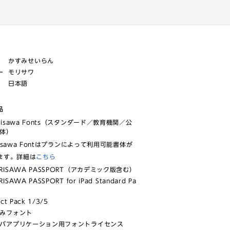
かすみせいらん
ー
モリサワ
日本語
品
risawa Fonts（スタンダード／教育機関／公
体）
isawa Fontはプランによって利用可能書体が
ます。詳細は
こちら
RISAWA PASSPORT（アカデミック版含む）
ISAWA PASSPORT for iPad Standard Pa
ect Pack 1/3/5
みフォント
バアプリケーション用フォントライセンス