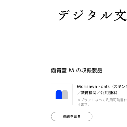
デジタル
霞青藍 M の収録製品
Morisawa Fonts（スタ
／教育機関／公共団体）
※プランによって利用可能書
ります。
詳細を見る