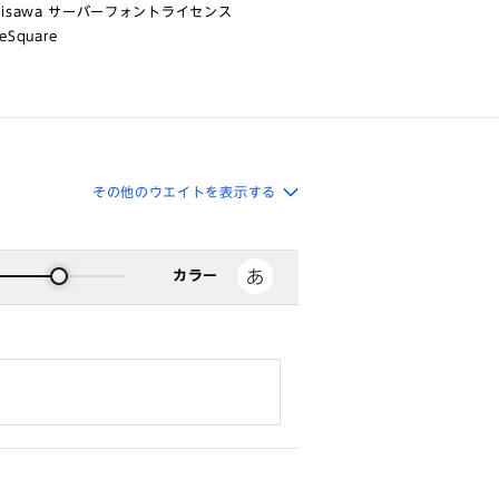
risawa サーバーフォントライセンス
eSquare
その他のウエイトを表示する
カラー