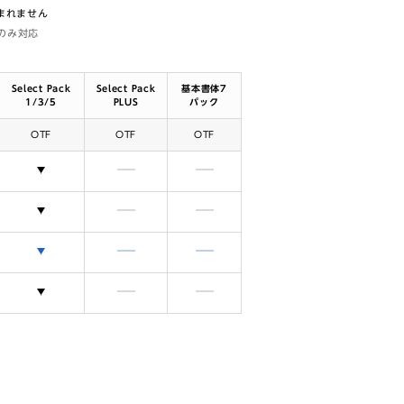
含まれません
体のみ対応
Select Pack
Select Pack
基本書体7
1/3/5
PLUS
パック
OTF
OTF
OTF
選択できます
含まれません
含まれません
選択できます
含まれません
含まれません
選択できます
含まれません
含まれません
選択できます
含まれません
含まれません