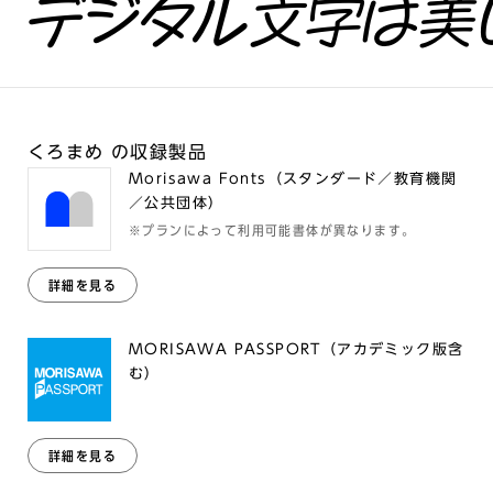
デジタル文字は美
くろまめ の収録製品
Morisawa Fonts（スタンダード／教育機関
／公共団体）
※プランによって利用可能書体が異なります。
詳細を見る
MORISAWA PASSPORT（アカデミック版含
む）
詳細を見る