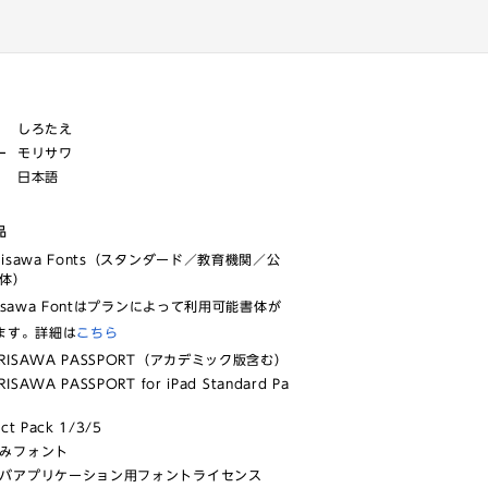
しろたえ
ー
モリサワ
日本語
品
risawa Fonts（スタンダード／教育機関／公
体）
isawa Fontはプランによって利用可能書体が
ます。詳細は
こちら
RISAWA PASSPORT（アカデミック版含む）
ISAWA PASSPORT for iPad Standard Pa
ect Pack 1/3/5
みフォント
バアプリケーション用フォントライセンス