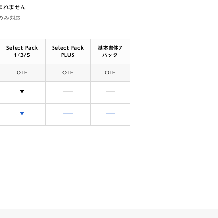
含まれません
体のみ対応
Select Pack
Select Pack
基本書体7
1/3/5
PLUS
パック
OTF
OTF
OTF
選択できます
含まれません
含まれません
選択できます
含まれません
含まれません