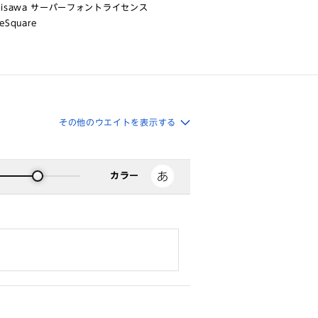
risawa サーバーフォントライセンス
eSquare
その他のウエイトを表示する
カラー