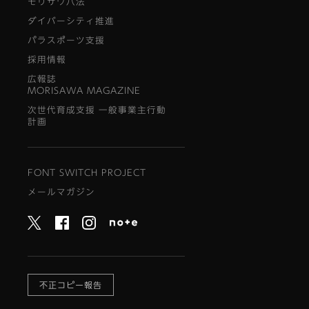
モリサワ八法
ダイバーシティ推進
パラスポーツ支援
採用情報
広報誌
MORISAWA MAGAZINE
次世代育成支援 一般事業主行動
計画
FONT SWITCH PROJECT
メールマガジン
不正コピー報告