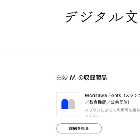
デジタル
白妙 M の収録製品
Morisawa Fonts（スタ
／教育機関／公共団体）
※プランによって利用可能書
ります。
詳細を見る