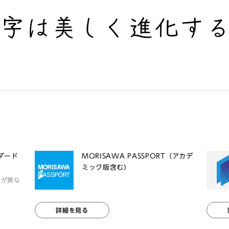
文字は美しく進化す
ンダード
MORISAWA PASSPORT（アカデ
ミック版含む）
体が異な
詳細を見る