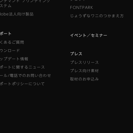
ンデマンド
プリンティング
ステム
FONTPARK
dobe法人向け製品
じょうずなワニのつかまえ方
ポート
イベント／セミナー
くあるご質問
ウンロード
プレス
ップデート情報
プレスリリース
ポートに関するニュース
プレス向け素材
ール/電話でのお問い合わせ
取材のお申込み
ポートポリシーについて