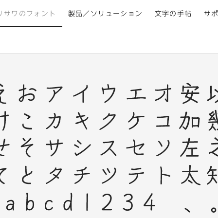
リサワのフォント
製品／ソリューション
文字の手帖
サ