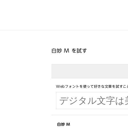
白妙 M を試す
Webフォントを使って好きな文章を試すこ
白妙 M