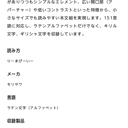
がありつつもシンプルなエレメント、広い開口部（ア
パーチャー）や低いコントラストといった特徴から、小
さなサイズでも読みやすい本文組を実現します。151言
語に対応し、ラテンアルファベットだけでなく、キリル
文字、ギリシャ文字を収録しています。
読み方
りーまぴーいー
メーカ
モリサワ
言語
ラテン文字（アルファベット）
収録製品