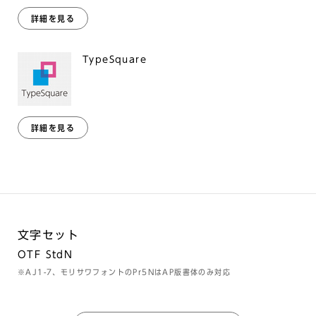
詳細を見る
TypeSquare
詳細を見る
文字セット
OTF StdN
※AJ1-7、モリサワフォントのPr5NはAP版書体のみ対応