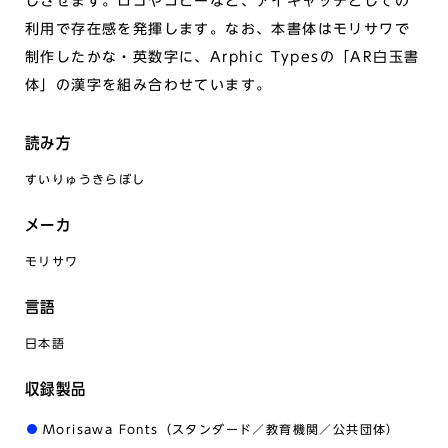
じさせます。ロゴやコピーなど、アイキャッチとしての
利用で存在感を発揮します。なお、本書体はモリサワで
制作したかな・英数字に、Arphic Typesの「AR白玉書
体」の漢字を組み合わせています。
読み方
すいりゅうきらぼし
メーカ
モリサワ
言語
日本語
収録製品
Morisawa Fonts（スタンダード／教育機関／公共団体）