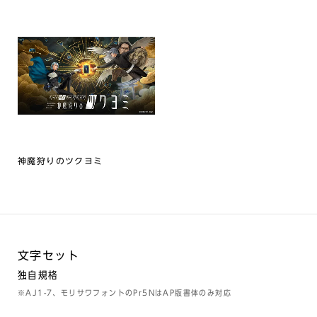
神魔狩りのツクヨミ
文字セット
独自規格
※AJ1-7、モリサワフォントのPr5NはAP版書体のみ対応