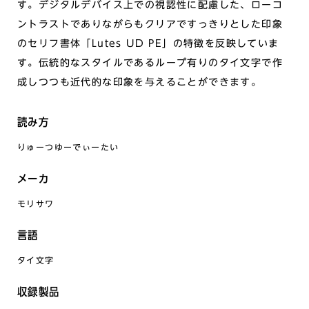
す。デジタルデバイス上での視認性に配慮した、ローコ
ントラストでありながらもクリアですっきりとした印象
のセリフ書体「Lutes UD PE」の特徴を反映していま
す。伝統的なスタイルであるループ有りのタイ文字で作
成しつつも近代的な印象を与えることができます。
読み方
りゅーつゆーでぃーたい
メーカ
モリサワ
言語
タイ文字
収録製品