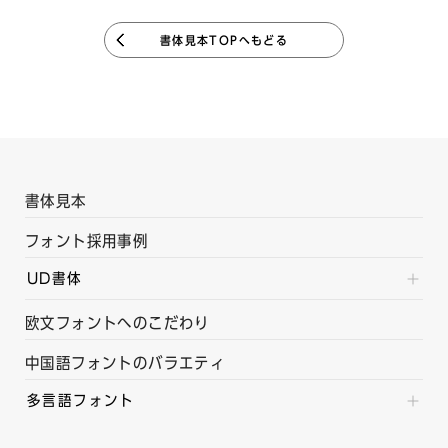
書体見本TOPへもどる
書体見本
フォント採用事例
UD書体
欧文フォントへのこだわり
中国語フォントのバラエティ
多言語フォント