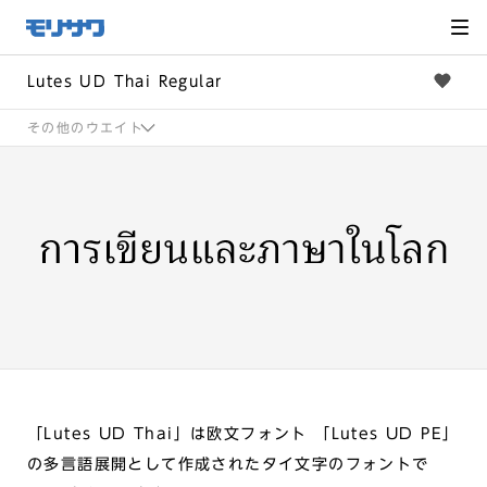
サイト
メ
ニュー
を読み
飛ばし
て本文
へ移動
Lutes UD Thai Regular
その他のウエイト
「Lutes UD Thai」は欧文フォント 「Lutes UD PE」
の多言語展開として作成されたタイ文字のフォントで