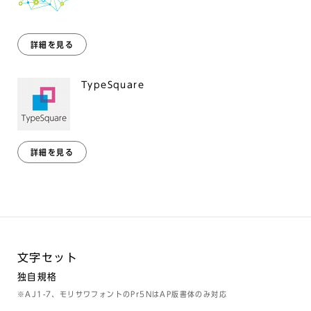
詳細を見る
TypeSquare
詳細を見る
文字セット
独自規格
※AJ1-7、モリサワフォントのPr5NはAP版書体のみ対応