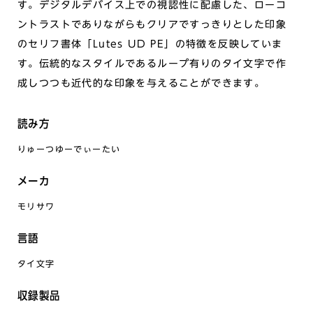
す。デジタルデバイス上での視認性に配慮した、ローコ
ントラストでありながらもクリアですっきりとした印象
のセリフ書体「Lutes UD PE」の特徴を反映していま
す。伝統的なスタイルであるループ有りのタイ文字で作
成しつつも近代的な印象を与えることができます。
読み方
りゅーつゆーでぃーたい
メーカ
モリサワ
言語
タイ文字
収録製品