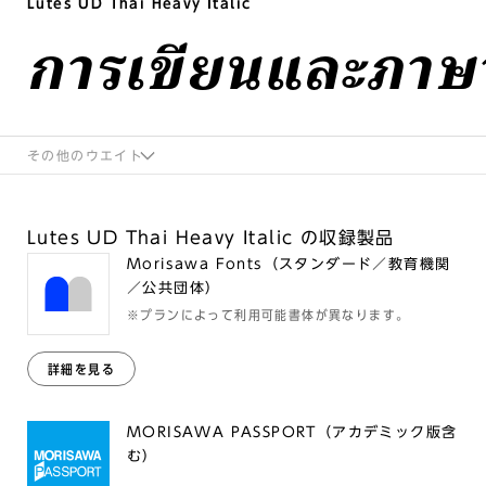
Lutes UD Thai Heavy Italic
การเขียนและภาษ
その他のウエイト
Lutes UD Thai Heavy Italic の収録製品
Morisawa Fonts（スタンダード／教育機関
／公共団体）
※プランによって利用可能書体が異なります。
詳細を見る
MORISAWA PASSPORT（アカデミック版含
む）