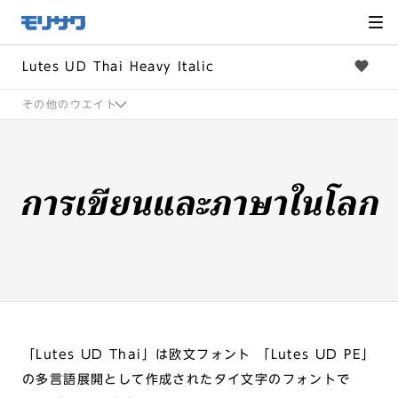
サイト
メ
ニュー
を読み
飛ばし
て本文
へ移動
Lutes UD Thai Heavy Italic
その他のウエイト
「Lutes UD Thai」は欧文フォント 「Lutes UD PE」
の多言語展開として作成されたタイ文字のフォントで