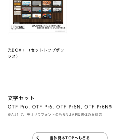
光BOX+ （セットトップボッ
クス）
文字セット
OTF Pro, OTF Pr6, OTF Pr6N, OTF Pr6N※
※AJ1-7、モリサワフォントのPr5NはAP版書体のみ対応
書体見本TOPへもどる