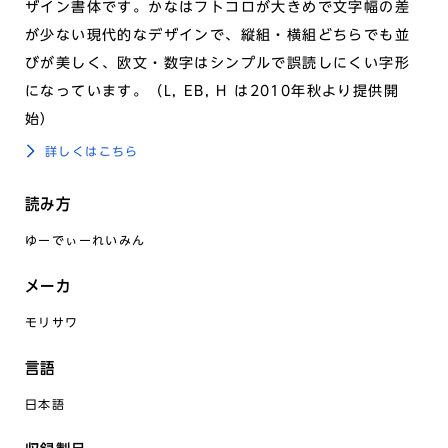
ザイン書体です。かなはフトコロが大きめで文字幅の差
が少ない現代的なデザインで、縦組・横組どちらでも並
びが美しく、欧文・数字はシンプルで誤読しにくい字形
になっています。（L, EB, H は2010年秋より提供開
始）
詳しくはこちら
読み方
ゆーでぃーれいみん
メーカ
モリサワ
言語
日本語