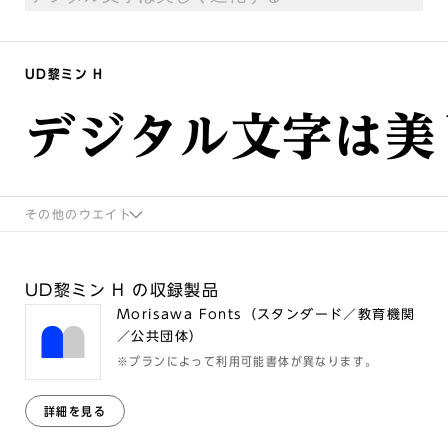
UD黎ミン H
デジタル文字は美
その他のウエイト
UD黎ミン H の収録製品
Morisawa Fonts（スタンダード／教育機関
／公共団体）
※プランによって利用可能書体が異なります。
詳細を見る