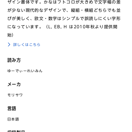
ザイン書体です。かなはフトコロが大きめで文字幅の差
が少ない現代的なデザインで、縦組・横組どちらでも並
びが美しく、欧文・数字はシンプルで誤読しにくい字形
になっています。（L, EB, H は2010年秋より提供開
始）
詳しくはこちら
読み方
ゆーでぃーれいみん
メーカ
モリサワ
言語
日本語