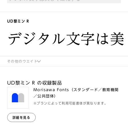
UD黎ミン R
デジタル文字は美
その他のウエイト
UD黎ミン R の収録製品
Morisawa Fonts（スタンダード／教育機関
／公共団体）
※プランによって利用可能書体が異なります。
詳細を見る