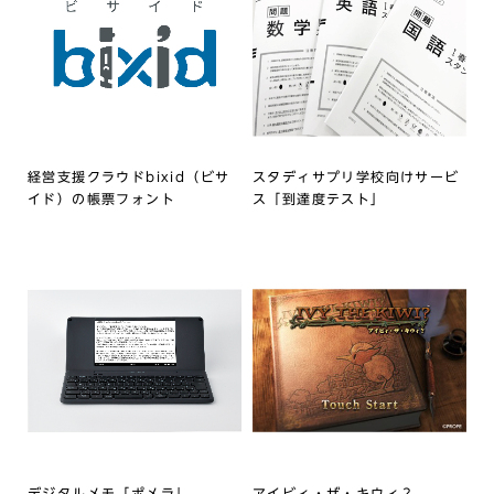
経営支援クラウドbixid（ビサ
スタディサプリ学校向けサービ
イド）の帳票フォント
ス「到達度テスト」
デジタルメモ「ポメラ」
アイビィ・ザ・キウィ？