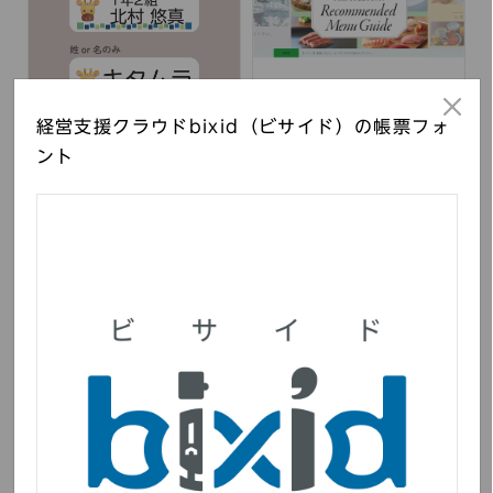
経営支援クラウドbixid（ビサイド）の帳票フォ
ぺたねーむEXPRESS お
東京ミッドタウン オ
ント
名前シール
フィシャルサイト
ユナイテッドアローズ
izu Letters（伊豆観光