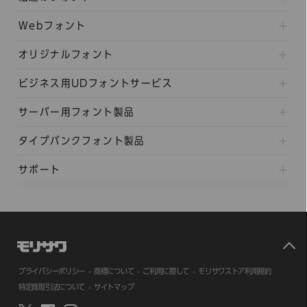
Webフォント
オリジナルフォント
ビジネス用UDフォントサービス
サーバー用フォント製品
タイプバンクフォント製品
サポート
プライバシーポリシー
商標について
ご利用に際して
モリサワストア利用規約
特定商取引法について
サイトマップ