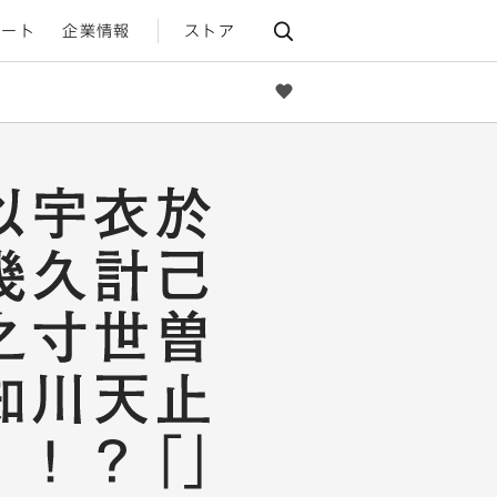
ポート
企業情報
ストア