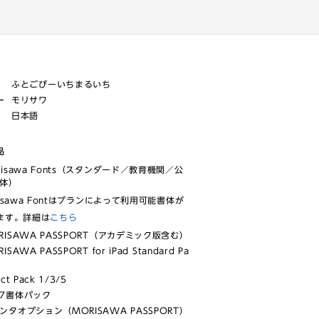
ふとごびーいちまるいち
ー
モリサワ
日本語
品
risawa Fonts（スタンダード／教育機関／公
体）
isawa Fontはプランによって利用可能書体が
ます。詳細は
こちら
RISAWA PASSPORT（アカデミック版含む）
ISAWA PASSPORT for iPad Standard Pa
ect Pack 1/3/5
7書体パック
ンタオプション（MORISAWA PASSPORT）