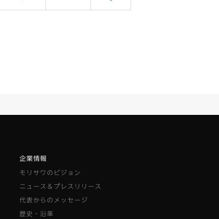
企業情報
モリサワのビジョン
ニュース＆プレスリリース
代表からのメッセージ
歴史・沿革