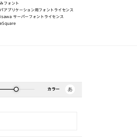
みフォント
バアプリケーション用フォントライセンス
risawa サーバーフォントライセンス
eSquare
カラー