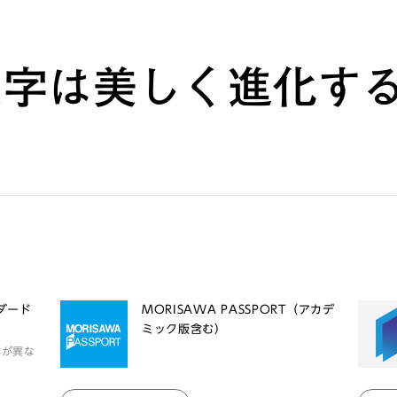
文字は美しく進化す
ンダード
MORISAWA PASSPORT（アカデ
ミック版含む）
体が異な