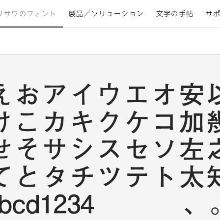
リサワのフォント
製品／ソリューション
文字の手帖
サ