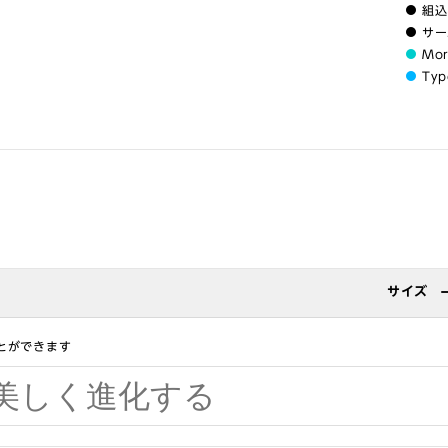
組込
サー
Mo
Typ
サイズ
とができます