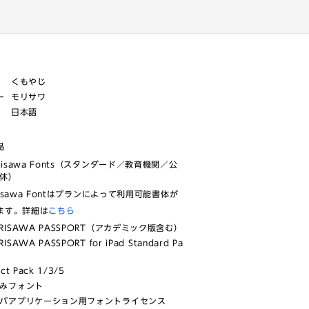
くもやじ
ー
モリサワ
日本語
品
risawa Fonts（スタンダード／教育機関／公
体）
isawa Fontはプランによって利用可能書体が
ます。詳細は
こちら
RISAWA PASSPORT（アカデミック版含む）
ISAWA PASSPORT for iPad Standard Pa
ect Pack 1/3/5
みフォント
バアプリケーション用フォントライセンス