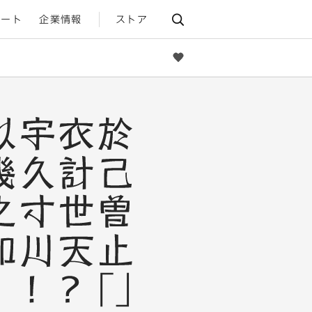
ポート
企業情報
ストア