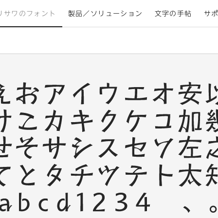
リサワのフォント
製品／ソリューション
文字の手帖
サ