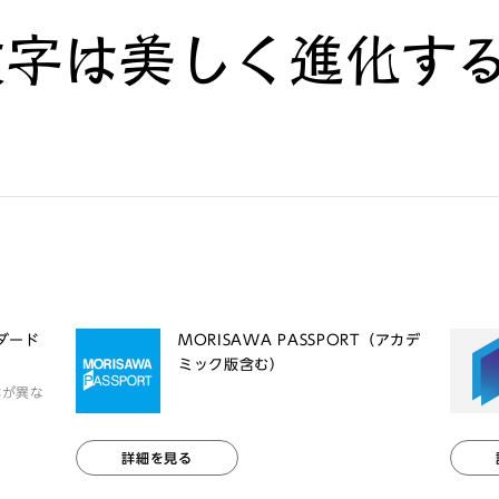
文字は美しく進化す
ンダード
MORISAWA PASSPORT（アカデ
ミック版含む）
体が異な
詳細を見る