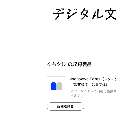
デジタル
くもやじ の収録製品
Morisawa Fonts（スタ
／教育機関／公共団体）
※プランによって利用可能書
ります。
詳細を見る