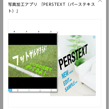
写真加工アプリ 「PERSTEXT（パーステキス
ト）」
ポップエースファミリー
i Bodymo
IV se200