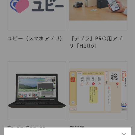
ユビー（スマホアプリ）
「テプラ」PRO用アプ
リ「Hello」
Telop Canvas
デジ漢