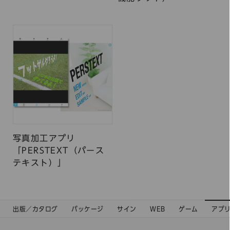
写真加工アプリ
「PERSTEXT（パース
テキスト）」
出版／カタログ
パッケージ
サイン
WEB
ゲーム
アプ