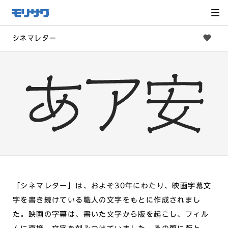
サイト
メ
ニュー
を読み
飛ばし
て本文
へ移動
シネマレター
「シネマレター」は、およそ30年にわたり、映画字幕文
字を書き続けている職人の文字をもとに作成されまし
た。映画の字幕は、書いた文字から版を起こし、フィル