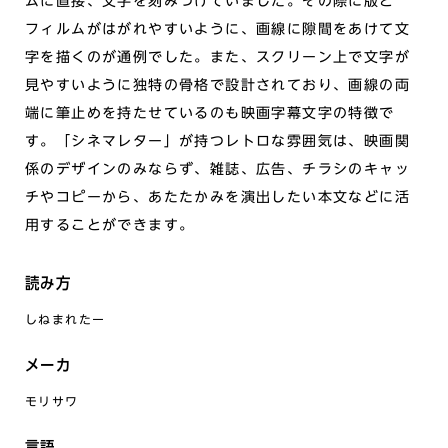
ムに直接、文字を刻みつけていました。その際に版と
フィルムがはがれやすいように、画線に隙間をあけて文
字を描くのが通例でした。また、スクリーン上で文字が
見やすいように独特の骨格で設計されており、画線の両
端に筆止めを持たせているのも映画字幕文字の特徴で
す。「シネマレター」が持つレトロな雰囲気は、映画関
係のデザインのみならず、雑誌、広告、チラシのキャッ
チやコピーから、あたたかみを演出したい本文などに活
用することができます。
読み方
しねまれたー
メーカ
モリサワ
言語