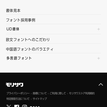
書体見本
フォント採用事例
UD書体
欧文フォントへのこだわり
中国語フォントのバラエティ
多言語フォント
プライバシーポリシー
商標について
ご利用に際して
モリサワストア利用規約
特定商取引法について
サイトマップ