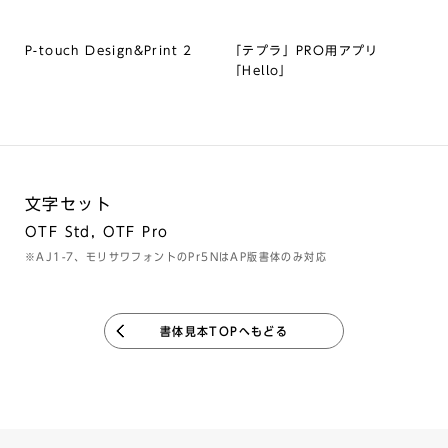
P-touch Design&Print 2
「テプラ」PRO用アプリ
「Hello」
文字セット
OTF Std, OTF Pro
※AJ1-7、モリサワフォントのPr5NはAP版書体のみ対応
書体見本TOPへもどる