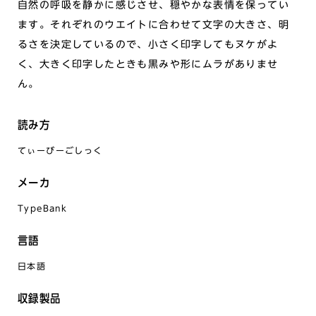
自然の呼吸を静かに感じさせ、穏やかな表情を保ってい
ます。それぞれのウエイトに合わせて文字の大きさ、明
るさを決定しているので、小さく印字してもヌケがよ
く、大きく印字したときも黒みや形にムラがありませ
ん。
読み方
てぃーびーごしっく
メーカ
TypeBank
言語
日本語
収録製品