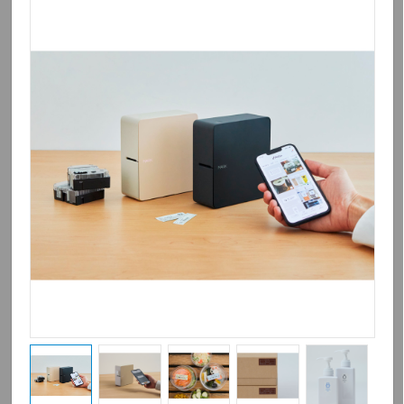
ポップエースファミリー
i Bodymo
IV se200