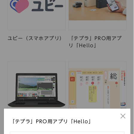
ユビー（スマホアプリ）
「テプラ」PRO用アプ
リ「Hello」
「テプラ」PRO用アプリ「Hello」
Telop Canvas
デジ漢