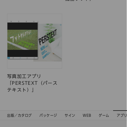
写真加工アプリ
「PERSTEXT（パース
テキスト）」
出版／カタログ
パッケージ
サイン
WEB
ゲーム
アプ