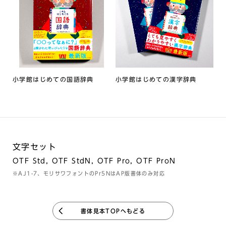
小学館はじめての国語辞典
小学館はじめての漢字辞典
文字セット
OTF Std, OTF StdN, OTF Pro, OTF ProN
※AJ1-7、モリサワフォントのPr5NはAP版書体のみ対応
書体見本TOPへもどる