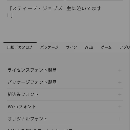
「スティーブ・ジョブズ
主に泣いてます
I 」
出版／カタログ
パッケージ
サイン
WEB
ゲーム
アプ
ライセンスフォント製品
パッケージフォント製品
組込みフォント
Webフォント
オリジナルフォント