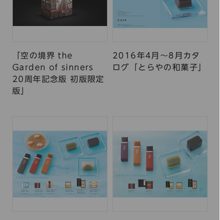
「空の境界 the
2016年4月～8月カタ
Garden of sinners
ログ「とらやの和菓子」
20周年記念版 初版限定
版」