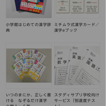
小学館はじめての漢字辞
ミチムラ式漢字カード／
典
漢字eブック
いつのまにか、正しく書
スタディサプリ学校向け
ける なぞるだけ漢字
サービス「到達度テス