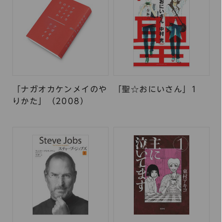
「ナガオカケンメイのや
「聖☆おにいさん」1
りかた」（2008）