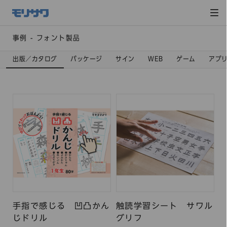
サイト
メ
ニュー
を読み
飛ばし
て本文
へ移動
事例 - フォント製品
出版／カタログ
パッケージ
サイン
WEB
ゲーム
アプ
手指で感じる 凹凸かん
触読学習シート サワル
じドリル
グリフ