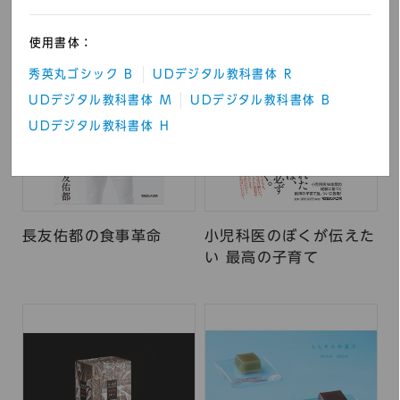
使用書体：
秀英丸ゴシック B
UDデジタル教科書体 R
UDデジタル教科書体 M
UDデジタル教科書体 B
UDデジタル教科書体 H
長友佑都の食事革命
小児科医のぼくが伝えた
い 最高の子育て