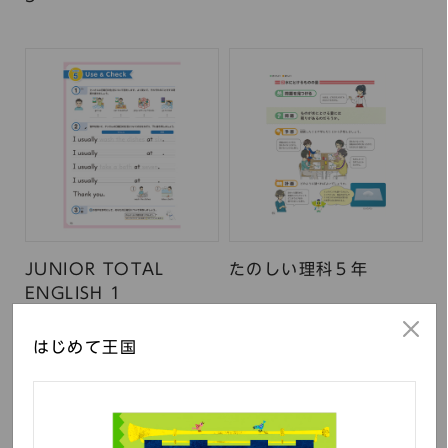
JUNIOR TOTAL
たのしい理科５年
ENGLISH 1
はじめて王国