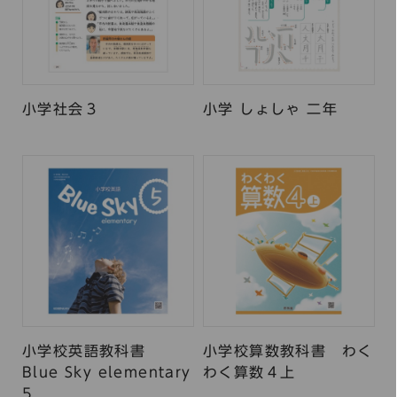
小学社会３
小学 しょしゃ 二年
小学校英語教科書
小学校算数教科書 わく
Blue Sky elementary
わく算数４上
5