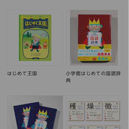
はじめて王国
小学館はじめての国語辞
典