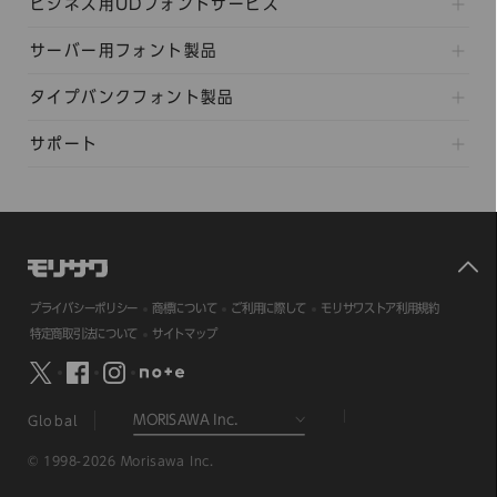
ビジネス用UDフォントサービス
サーバー用フォント製品
タイプバンクフォント製品
サポート
プライバシーポリシー
商標について
ご利用に際して
モリサワストア利用規約
特定商取引法について
サイトマップ
Global
© 1998-2026 Morisawa Inc.