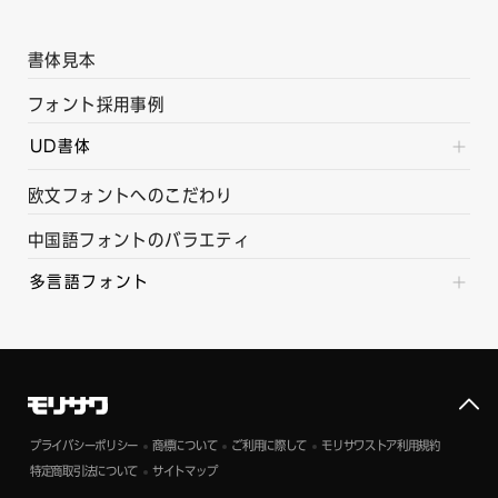
書体見本
フォント採用事例
UD書体
欧文フォントへのこだわり
中国語フォントのバラエティ
多言語フォント
プライバシーポリシー
商標について
ご利用に際して
モリサワストア利用規約
特定商取引法について
サイトマップ