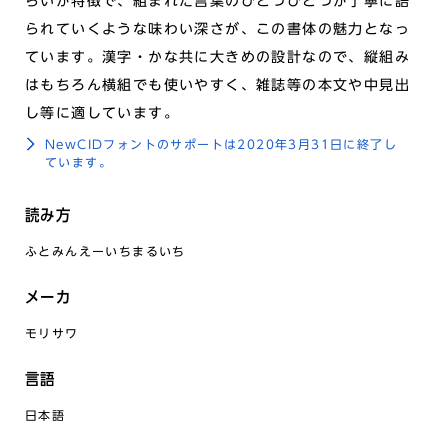
らいが特徴で、組まれた言葉のひとつひとつが丁寧に語
られていくような味わい深さが、この書体の魅力となっ
ています。漢字・かな共に大きめの設計なので、縦組み
はもちろん横組でも使いやすく、雑誌等の本文や中見出
し等に適しています。
NewCIDフォントのサポートは2020年3月31日に終了し
ています。
読み方
ふとみんえーいちまるいち
メーカ
モリサワ
言語
日本語