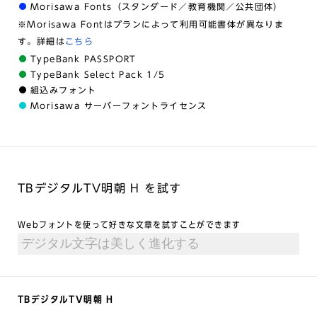
Morisawa Fonts（スタンダード／教育機関／公共団体）
※Morisawa Fontはプランによって利用可能書体が異なりま
す。詳細は
こちら
TypeBank PASSPORT
TypeBank Select Pack 1/5
組込みフォント
Morisawa サーバーフォントライセンス
TBデジタルTV明朝 H を試す
Webフォントを使って好きな文章を試すことができます
TBデジタルTV明朝 H