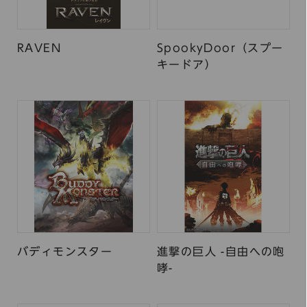
RAVEN
SpookyDoor（スプー
キードア）
バディモンスター
進撃の巨人 -自由への咆
哮-