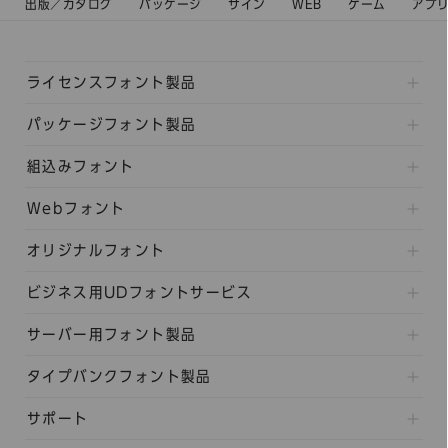
出版／カタログ
パッケージ
サイン
WEB
ゲーム
アプ
ライセンスフォント製品
パッケージフォント製品
組込みフォント
Webフォント
オリジナルフォント
ビジネス用UDフォントサービス
サーバー用フォント製品
タイプバンクフォント製品
サポート