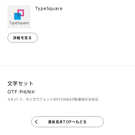
TypeSquare
詳細を見る
文字セット
OTF Pr6N※
※AJ1-7、モリサワフォントのPr5NはAP版書体のみ対応
書体見本TOPへもどる