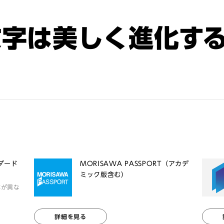
文字は美しく進化す
ンダード
MORISAWA PASSPORT（アカデ
ミック版含む）
体が異な
詳細を見る