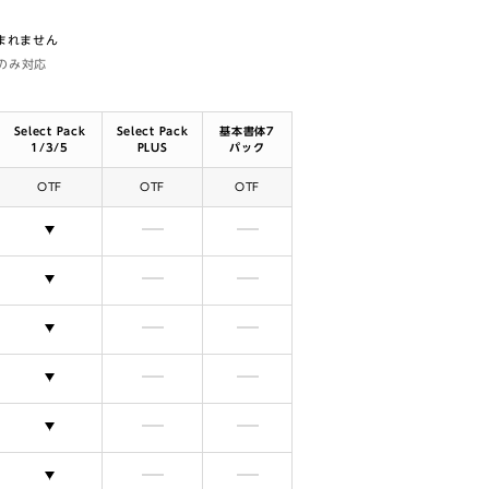
含まれません
体のみ対応
Select Pack
Select Pack
基本書体7
1/3/5
PLUS
パック
OTF
OTF
OTF
選択できます
含まれません
含まれません
選択できます
含まれません
含まれません
選択できます
含まれません
含まれません
選択できます
含まれません
含まれません
選択できます
含まれません
含まれません
選択できます
含まれません
含まれません