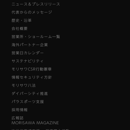
ニュース＆プレスリリース
代表からのメッセージ
歴史・沿革
会社概要
営業所・ショールーム一覧
海外パートナー企業
営業日カレンダー
サステナビリティ
モリサワCSR行動憲章
情報セキュリティ方針
モリサワ八法
ダイバーシティ推進
パラスポーツ支援
採用情報
広報誌
MORISAWA MAGAZINE