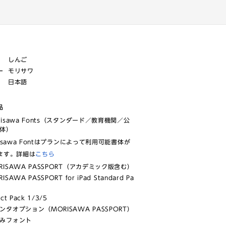
しんご
ー
モリサワ
日本語
品
risawa Fonts（スタンダード／教育機関／公
体）
isawa Fontはプランによって利用可能書体が
ます。詳細は
こちら
RISAWA PASSPORT（アカデミック版含む）
ISAWA PASSPORT for iPad Standard Pa
ect Pack 1/3/5
ンタオプション（MORISAWA PASSPORT）
みフォント