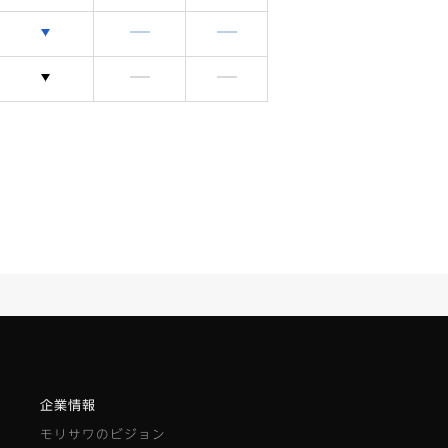
選択できます
含まれません
含まれません
選択できます
含まれません
含まれません
企業情報
モリサワのビジョン