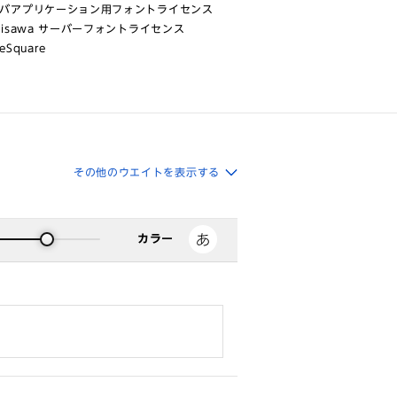
バアプリケーション用フォントライセンス
risawa サーバーフォントライセンス
eSquare
その他のウエイトを表示する
カラー