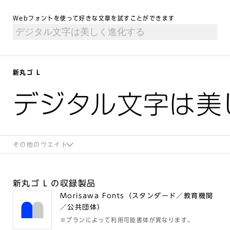
Webフォントを使って好きな文章を試すことができます
新丸ゴ L
デジタル文字は美
その他のウエイト
新丸ゴ L の収録製品
Morisawa Fonts（スタンダード／教育機関
／公共団体）
※プランによって利用可能書体が異なります。