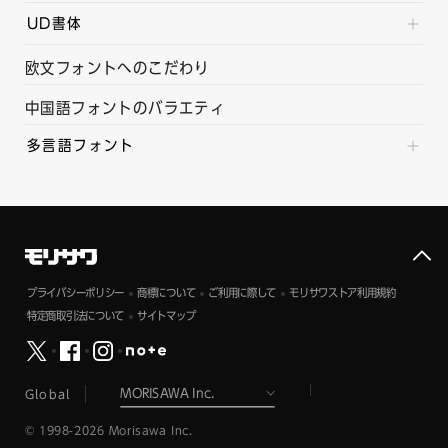
UD書体
欧文フォントへのこだわり
中国語フォントのバラエティ
多言語フォント
プライバシーポリシー
商標について
ご利用に際して
モリサワストア利用規約
特定商取引法について
サイトマップ
Global
© 1998-2026 Morisawa Inc.