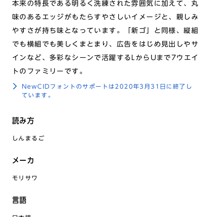
本来の特長である明るく洗練された雰囲気に加えて、丸
味のあるエッジがもたらすやさしいイメージと、親しみ
やすさが持ち味となっています。「新ゴ」と同様、縦組
でも横組でも美しくまとまり、広告をはじめ見出しやサ
インなど、多彩なシーンで活躍するLからUまで7ウエイ
トのファミリーです。
NewCIDフォントのサポートは2020年3月31日に終了し
ています。
読み方
しんまるご
メーカ
モリサワ
言語