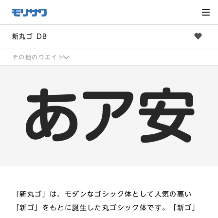
サイト
メ
ニュー
を読み
飛ばし
て本文
へ移動
新丸ゴ DB
その他のウエイト
「新丸ゴ」は、モダンなゴシック体として人気の高い
「新ゴ」をもとに誕生した丸ゴシック体です。「新ゴ」