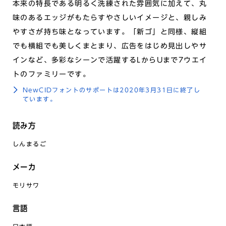
本来の特長である明るく洗練された雰囲気に加えて、丸
味のあるエッジがもたらすやさしいイメージと、親しみ
やすさが持ち味となっています。「新ゴ」と同様、縦組
でも横組でも美しくまとまり、広告をはじめ見出しやサ
インなど、多彩なシーンで活躍するLからUまで7ウエイ
トのファミリーです。
NewCIDフォントのサポートは2020年3月31日に終了し
ています。
読み方
しんまるご
メーカ
モリサワ
言語