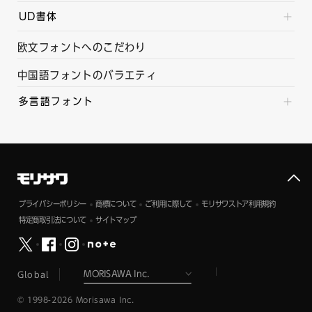
UD書体
欧文フォントへのこだわり
中国語フォントのバラエティ
多言語フォント
プライバシーポリシー
商標について
ご利用に際して
モリサワストア利用規約
特定商取引法について
サイトマップ
Global
© 1998-2026 Morisawa Inc.