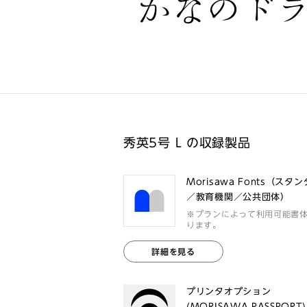
かなのド
秀英5号 L の収録製品
Morisawa Fonts（スタ
／教育機関／公共団体）
※プランによって利用可能書
ります。
詳細を見る
プリンタオプション
(MORISAWA PASSPORT)