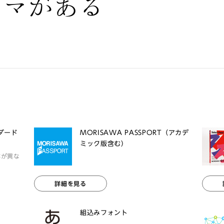
ラマがある
ンダード
MORISAWA PASSPORT（アカデ
ミック版含む）
体が異な
詳細を見る
組込みフォント