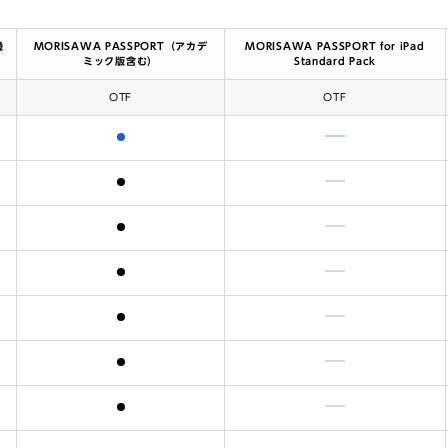
機
MORISAWA PASSPORT（アカデ
MORISAWA PASSPORT for iPad
ミック版含む）
Standard Pack
OTF
OTF
含まれます
含まれません
含まれます
含まれません
含まれます
含まれません
含まれます
含まれません
含まれます
含まれません
含まれます
含まれません
含まれます
含まれません