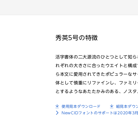
秀英5号の特徴
活字書体の二大源流のひとつとして知ら
れぞれの大きさに合ったウエイトと構成
ら本文に愛用されてきたポピュラーなサ
体として慎重にリファインし、ファミリ
とするようなあたたかみのある、ノスタ
使用見本ダウンロード
組見本ダウ
NewCIDフォントのサポートは2020年3