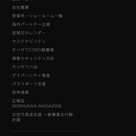
会社概要
営業所・ショールーム一覧
海外パートナー企業
営業日カレンダー
サステナビリティ
モリサワCSR行動憲章
情報セキュリティ方針
モリサワ八法
ダイバーシティ推進
パラスポーツ支援
採用情報
広報誌
MORISAWA MAGAZINE
次世代育成支援 一般事業主行動
計画