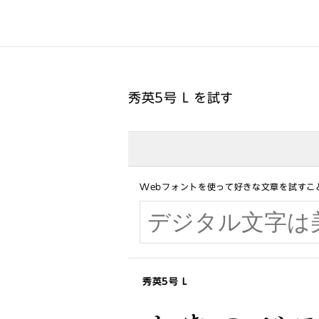
秀英5号 L を試す
Webフォントを使って好きな文章を試すこ
秀英5号 L