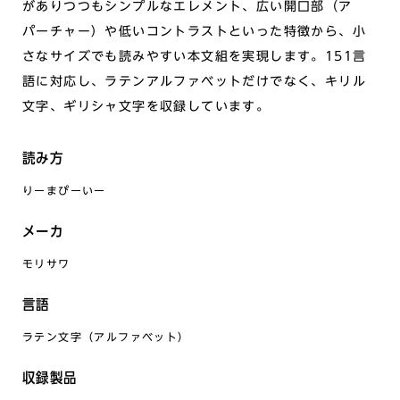
がありつつもシンプルなエレメント、広い開口部（ア
パーチャー）や低いコントラストといった特徴から、小
さなサイズでも読みやすい本文組を実現します。151言
語に対応し、ラテンアルファベットだけでなく、キリル
文字、ギリシャ文字を収録しています。
読み方
りーまぴーいー
メーカ
モリサワ
言語
ラテン文字（アルファベット）
収録製品