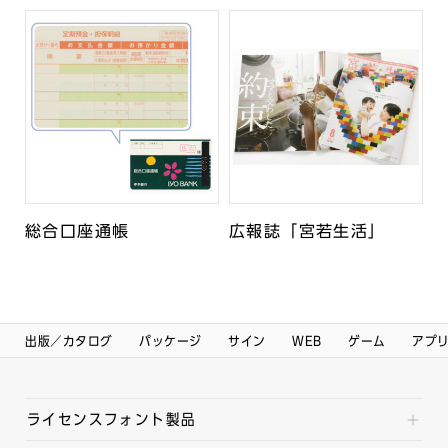
総合口座通帳
広報誌「宮若生活」
出版／カタログ
パッケージ
サイン
WEB
ゲーム
アプ
ライセンスフォント製品