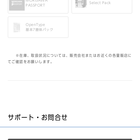
MORISAWA
Select Pack
PASSPORT
OpenType
基本7書体パック
※在庫、取扱状況については、販売会社またはお近くの各量販店に
てご確認をお願いします。
サポート・お問合せ