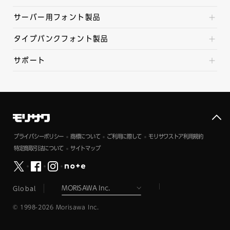
サーバー用フォント製品
タイプバンクフォント製品
サポート
プライバシーポリシー
商標について
ご利用に際して
モリサワストア利用規約
特定商取引法について
サイトマップ
Global
© 1998-2026 Morisawa Inc.