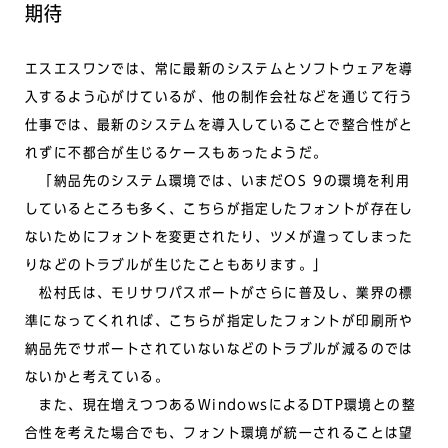
期待
エスエスワンでは、常に最新のシステムとソフトウェアを導
入するよう心がけているが、他の制作会社などを通じて行う
仕事では、最新のシステムを導入していることで整合性がと
れずに不都合が生じるケースもあったようだ。
「納品先のシステム環境では、いまだOS 9の環境を利用
しているところも多く、こちらが指定したフォントが存在し
ないためにフォントを変更されたり、ツメが違ってしまった
りなどのトラブルが生じたこともあります。」
松村氏は、モリサワパスポートがさらに普及し、業界の標
準になってくれれば、こちらが指定したフォントが印刷所や
納品先でサポートされていないなどのトラブルが減るのでは
ないかと考えている。
また、現在増えつつあるWindowsによるDTP環境との整
合性を考えた場合でも、フォント環境が統一されることは望