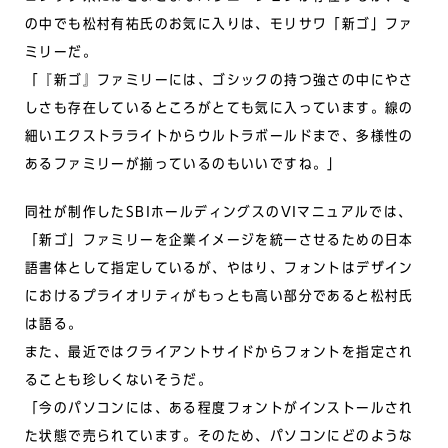
の中でも松村有祐氏のお気に入りは、モリサワ「新ゴ」ファ
ミリーだ。
「『新ゴ』ファミリーには、ゴシックの持つ強さの中にやさ
しさも存在しているところがとても気に入っています。線の
細いエクストラライトからウルトラボールドまで、多様性の
あるファミリーが揃っているのもいいですね。」
同社が制作したSBIホールディングスのVIマニュアルでは、
「新ゴ」ファミリーを企業イメージを統一させるための日本
語書体として指定しているが、やはり、フォントはデザイン
におけるプライオリティがもっとも高い部分であると松村氏
は語る。
また、最近ではクライアントサイドからフォントを指定され
ることも珍しくないそうだ。
「今のパソコンには、ある程度フォントがインストールされ
た状態で売られています。そのため、パソコンにどのような