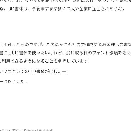
やすく、わかりやすい紙面作りのポイントになる。そういった意識
る。UD書体は、今後ますます多くの人や企業に注目されそうだ。
・印刷したものですが、このほかにも社内で作成するお客様への書
書にもUD書体を使いたいけれど、受け取る側のフォント環境を考え
に利用できるようになることを期待しています」
ンフラとしてのUD書体がほしい—。
ーは終了した。
予告なく変更する場合があります。