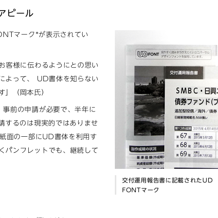
をアピール
ONTマーク*が表示されてい
のお客様に伝わるようにとの思い
によって、 UD書体を知らない
す」（岡本氏）
、事前の申請が必要で、半年に
申請するのは現実的ではありませ
、紙面の一部にUD書体を利用す
くパンフレットでも、継続して
交付運用報告書に記載されたUD
FONTマーク