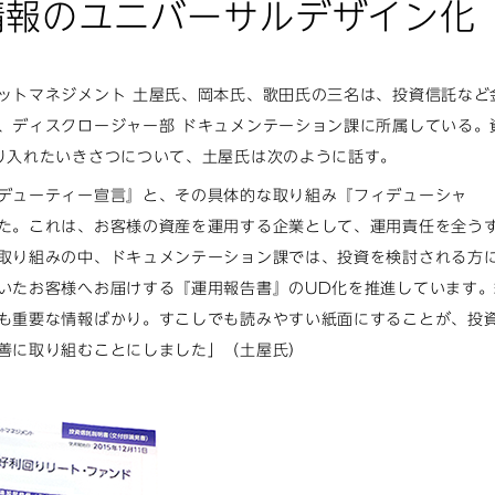
情報のユニバーサルデザイン化
ットマネジメント 土屋氏、岡本氏、歌田氏の三名は、投資信託など
、ディスクロージャー部 ドキュメンテーション課に所属している。
り入れたいきさつについて、土屋氏は次のように話す。
デューティー宣言』と、その具体的な取り組み『フィデューシャ
た。これは、お客様の資産を運用する企業として、運用責任を全う
取り組みの中、ドキュメンテーション課では、投資を検討される方
いたお客様へお届けする『運用報告書』のUD化を推進しています。
も重要な情報ばかり。すこしでも読みやすい紙面にすることが、投
善に取り組むことにしました」（土屋氏）