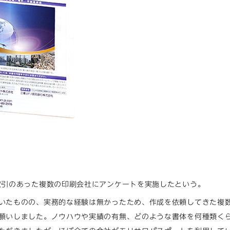
）
取引のあった複数の印刷会社にアンケートを実施したという。
いたものの、実務的な経験は無かったため、作成を依頼してきた複
願いしました。ノウハウや実績の有無、どのような書体を何種類く