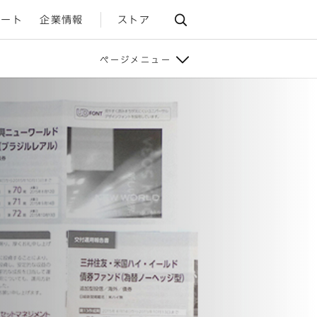
ポート
企業情報
ストア
ページメニュー
み