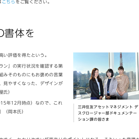
は
こちら
をご覧ください。
D書体を
高い評価を得たという。
ラン』の実行状況を確認する第
組みそのものにもお褒めの言葉
、見やすくなった、デザインが
屋氏）
15年12月時点）なので、これ
三井住友アセットマネジメント デ
」（岡本氏）
スクロージャー部ドキュメンテー
ション課の皆さま