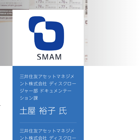
三井住友アセットマネジメ
ント株式会社 ディスクロー
ジャー部 ドキュメンテー
ション課
ユ
土屋 裕子 氏
三井住友アセットマネジメ
ント株式会社 ディスクロー