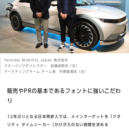
Hyundai Mobility Japan 株式会社
マネージングダイレクター 加藤成昭氏（左）
マーケティングチーム チーム長 中野雄貴氏（右）
販売やPRの基本であるフォントに強いこだわ
り
12年ぶりとなる日本再参入では、メインターゲットを「クオ
リティ タイムシーカー（かけがえのない時間を求める