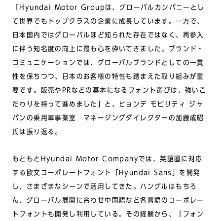
「Hyundai Motor Groupは、グローバルカンパニーとし
て世界でもトップクラスの企業に成長しています。一方で、
日本国内ではグローバルほど知られた存在ではなく、再参入
に伴う知名度の向上に最も心を砕いてきました。ブランド・
コミュニケーションでは、グローバルブランドとしての一貫
性を保ちつつ、日本のお客様の特性も踏まえた取り組みが重
要です。販売やPRなどの基本になるフォント選びは、強いこ
だわりを持って進めました」と、ヒョンデ モビリティ ジャ
パンの乗用車事業室 マネージングダイレクターの加藤成昭
氏は振り返る。
もともとHyundai Motor Companyでは、英語圏に対応
する欧文コーポレートフォント「Hyundai Sans」を開発
し、さまざまなシーンで活用してきた。ハングルはもちろ
ん、グローバル展開に合わせ中国語など各言語のコーポレー
トフォントも開発し利用している。その経験から、「フォン