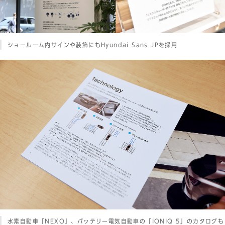
ショールーム内サインや装飾にもHyundai Sans JPを採用
水素自動車「NEXO」、バッテリー電気自動車の「IONIQ 5」のカタログも