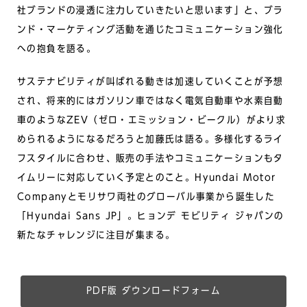
社ブランドの浸透に注力していきたいと思います」と、ブラ
ンド・マーケティング活動を通じたコミュニケーション強化
への抱負を語る。
サステナビリティが叫ばれる動きは加速していくことが予想
され、将来的にはガソリン車ではなく電気自動車や水素自動
車のようなZEV（ゼロ・エミッション・ビークル）がより求
められるようになるだろうと加藤氏は語る。多様化するライ
フスタイルに合わせ、販売の手法やコミュニケーションもタ
イムリーに対応していく予定とのこと。Hyundai Motor
Companyとモリサワ両社のグローバル事業から誕生した
「Hyundai Sans JP」。ヒョンデ モビリティ ジャパンの
新たなチャレンジに注目が集まる。
PDF版 ダウンロードフォーム