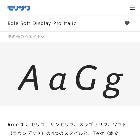
サイト
メ
ニュー
を読み
飛ばし
て本文
へ移動
Role Soft Display Pro Italic
その他のウエイト
Roleは 、セリフ、サンセリフ、スラブセリフ、ソフト
（ラウンデッド）の4つのスタイルと、Text（本文