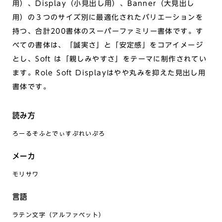
用）、Display（小見出し用）、Banner（大見出し
用）の３つのサイズ別に最適化されたバリエーションを
持つ、合計200書体のスーパーファミリー書体です。す
べての書体は、「誠実さ」と「安定感」をコアイメージ
とし、Soft は「親しみやすさ」をテーマに制作されてい
ます。Role Soft Displayはやや丸みを抑えた見出し用
書体です。
読み方
ろーるそふとでぃすぷれいぷろ
メーカ
モリサワ
言語
ラテン文字（アルファベット）