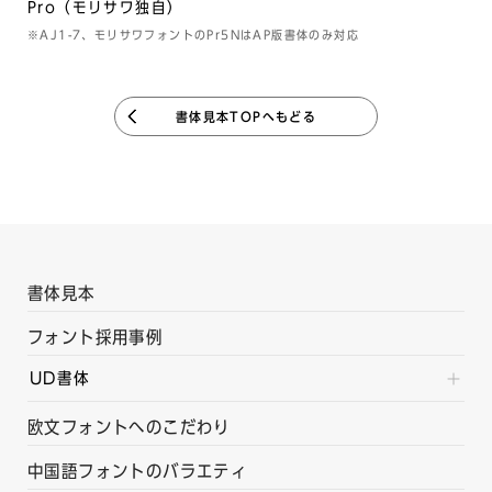
Pro（モリサワ独自）
※AJ1-7、モリサワフォントのPr5NはAP版書体のみ対応
書体見本TOPへもどる
書体見本
フォント採用事例
UD書体
欧文フォントへのこだわり
中国語フォントのバラエティ