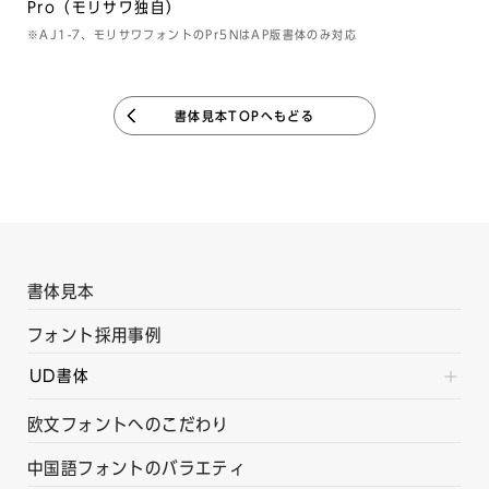
Pro（モリサワ独自）
※AJ1-7、モリサワフォントのPr5NはAP版書体のみ対応
書体見本TOPへもどる
書体見本
フォント採用事例
UD書体
欧文フォントへのこだわり
中国語フォントのバラエティ