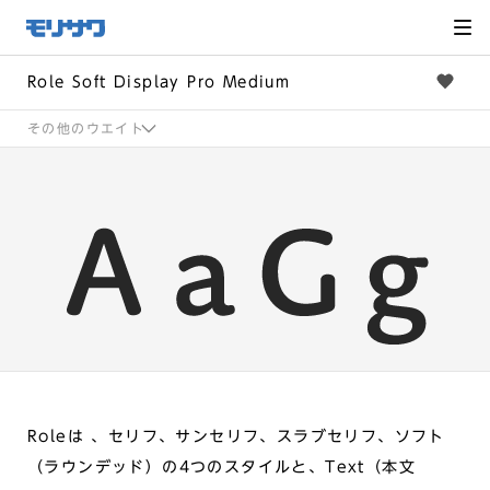
サイト
メ
ニュー
を読み
飛ばし
て本文
へ移動
Role Soft Display Pro Medium
その他のウエイト
Roleは 、セリフ、サンセリフ、スラブセリフ、ソフト
（ラウンデッド）の4つのスタイルと、Text（本文