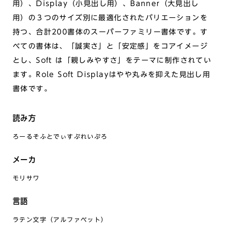
用）、Display（小見出し用）、Banner（大見出し
用）の３つのサイズ別に最適化されたバリエーションを
持つ、合計200書体のスーパーファミリー書体です。す
べての書体は、「誠実さ」と「安定感」をコアイメージ
とし、Soft は「親しみやすさ」をテーマに制作されてい
ます。Role Soft Displayはやや丸みを抑えた見出し用
書体です。
読み方
ろーるそふとでぃすぷれいぷろ
メーカ
モリサワ
言語
ラテン文字（アルファベット）