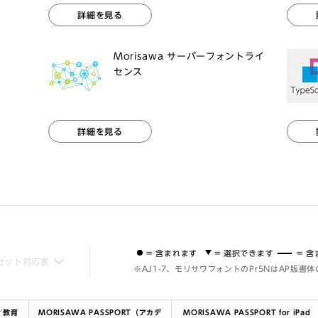
詳細を見る
Morisawa サーバーフォントライ
センス
詳細を見る
= 含まれます
= 選択できます
= 
セット対応表
※AJ1-7、モリサワフォントのPr5NはAP版書
ド／教育
MORISAWA PASSPORT（アカデ
MORISAWA PASSPORT for iPad