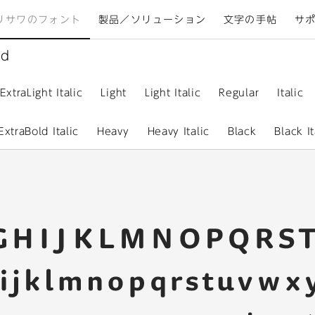
リサワのフォント
製品／ソリューション
文字の手帖
サ
ld
ExtraLight Italic
Light
Light Italic
Regular
Italic
ExtraBold Italic
Heavy
Heavy Italic
Black
Black It