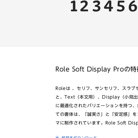
Role Soft Display Proの
Roleは 、セリフ、サンセリフ、スラ
と、Text（本文用）、Display（小
に最適化されたバリエーションを持つ、
ての書体は、「誠実さ」と「安定感」をコ
マに制作されています。Role Soft D
組見本ダウンロード