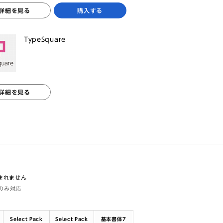
詳細を見る
購入する
TypeSquare
詳細を見る
含まれません
体のみ対応
Select Pack
Select Pack
基本書体7