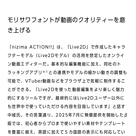
モリサワフォントが動画のクオリティーを磨
き上げる
「nizima ACTION!!」は、「Live2D」で作成したキャラ
クターモデル（Live2Dモデル）の活用を想定したオンライ
ン動画エディターだ。基本的な編集機能に加え、同社のト
※1
ラッキングアプリ
との連携やモデルの細かい動きの調整も
可能で、VTuber動画などをブラウザ上で気軽に制作するこ
とができる。「Live2Dを使った動画編集をより楽しく魅力
的にするツールですが、最終的にはLive2Dユーザー以外に
も世界中で使っていただける内容を目指しています」と話す
中城氏。その言葉通り、2025年7月に無償提供を開始したβ
版では、初心者からプロまで使いやすい素材やテンプレート
を豊富に揃え、英語に加えて５カ国語の表示にも対応してい