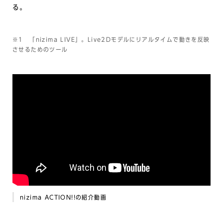
る。
※1 「nizima LIVE」。Live2Dモデルにリアルタイムで動きを反映
させるためのツール
nizima ACTION!!の紹介動画