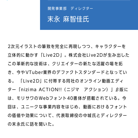
開発事業部 ディレクター
末永 麻智佳氏
2次元イラストの筆致を完全に再現しつつ、キャラクターを
立体的に動かす「Live2D」。株式会社Live2Dが生み出した
この革新的な技術は、クリエイターの新たな活躍の場を拓
き、今やVTuber業界のデファクトスタンダードとなってい
る。 「Live2D」に付帯する同社のオンライン動画エディ
ター「nizima ACTION!!（ニジマ アクション）」β版に
は、モリサワのWebフォント40書体が搭載されている。今
回は、ユニークな事業内容をはじめ、動画におけるフォント
の価値や効果について、代表取締役の中城氏とディレクター
の末永氏に話を聞いた。