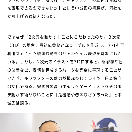
あったものの「より魅力的に、キャラクターの立体的な動き
を表現できるのではないか」という中城氏の構想が、同社を
立ち上げる端緒となった。
ではなぜ「2次元を動かす」ことにこだわったのか。３次元
（3D）の場合、最初に骨格となるモデルを作成し、それを再
利用することで複雑な動きのリアルタイム表現を可能にして
いる。しかし、2次元のイラストを3Dにすると、輪郭線や目
の位置など、表情を構成するパーツを完全に再現することが
できず、キャラクターの魅力が損なわれてしまう。日本独自
の文化である、完成度の高いキャラクターイラストをそのま
ま動かす術がないことに「危機感や勿体なさがあった」と中
城氏は語る。