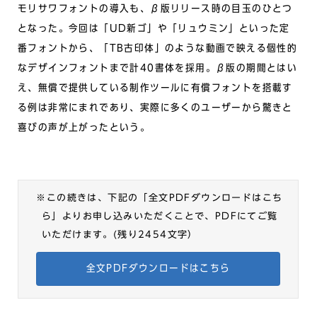
モリサワフォントの導入も、β版リリース時の目玉のひとつ
となった。今回は「UD新ゴ」や「リュウミン」といった定
番フォントから、「TB古印体」のような動画で映える個性的
なデザインフォントまで計40書体を採用。β版の期間とはい
え、無償で提供している制作ツールに有償フォントを搭載す
る例は非常にまれであり、実際に多くのユーザーから驚きと
喜びの声が上がったという。
※この続きは、下記の「全文PDFダウンロードはこち
ら」よりお申し込みいただくことで、
PDFにてご覧
いただけます。(残り2454文字）
全文PDFダウンロードはこちら