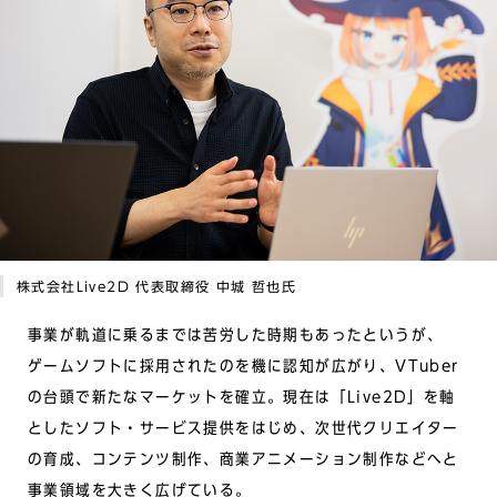
株式会社Live2D 代表取締役 中城 哲也氏
事業が軌道に乗るまでは苦労した時期もあったというが、
ゲームソフトに採用されたのを機に認知が広がり、VTuber
の台頭で新たなマーケットを確立。現在は「Live2D」を軸
としたソフト・サービス提供をはじめ、次世代クリエイター
の育成、コンテンツ制作、商業アニメーション制作などへと
事業領域を大きく広げている。