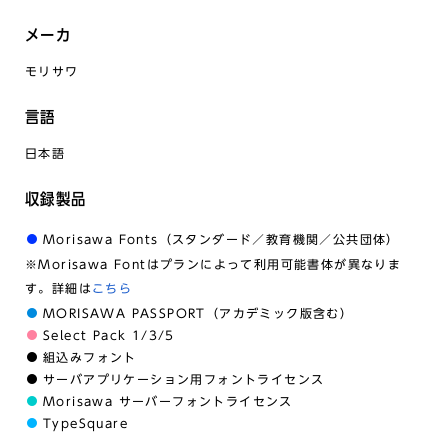
メーカ
モリサワ
言語
日本語
収録製品
Morisawa Fonts（スタンダード／教育機関／公共団体）
※Morisawa Fontはプランによって利用可能書体が異なりま
す。詳細は
こちら
MORISAWA PASSPORT（アカデミック版含む）
Select Pack 1/3/5
組込みフォント
サーバアプリケーション用フォントライセンス
Morisawa サーバーフォントライセンス
TypeSquare