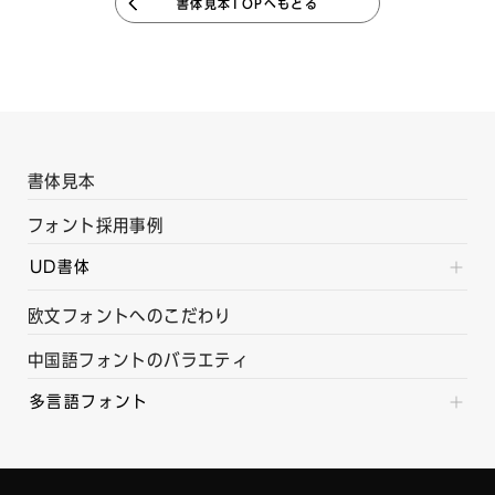
書体見本TOPへもどる
書体見本
フォント採用事例
UD書体
欧文フォントへのこだわり
中国語フォントのバラエティ
多言語フォント