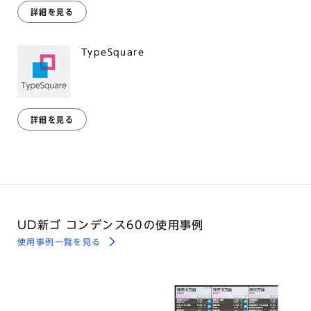
詳細を見る
TypeSquare
詳細を見る
UD新ゴ コンデンス60の使用事例
使用事例一覧を見る