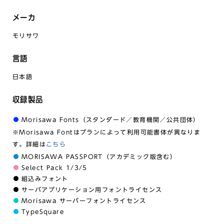
メーカ
モリサワ
言語
日本語
収録製品
Morisawa Fonts（スタンダード／教育機関／公共団体）
※Morisawa Fontはプランによって利用可能書体が異なりま
す。詳細は
こちら
MORISAWA PASSPORT（アカデミック版含む）
Select Pack 1/3/5
組込みフォント
サーバアプリケーション用フォントライセンス
Morisawa サーバーフォントライセンス
TypeSquare