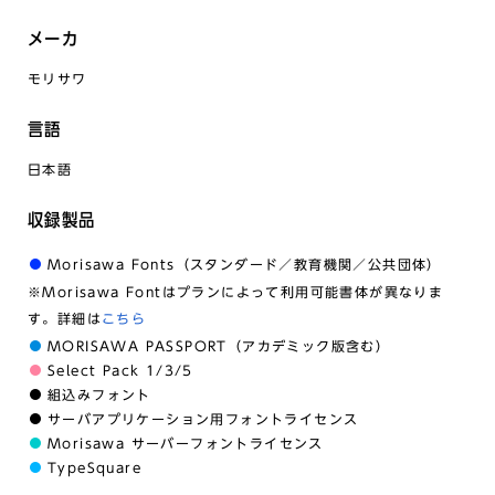
メーカ
モリサワ
言語
日本語
収録製品
Morisawa Fonts（スタンダード／教育機関／公共団体）
※Morisawa Fontはプランによって利用可能書体が異なりま
す。詳細は
こちら
MORISAWA PASSPORT（アカデミック版含む）
Select Pack 1/3/5
組込みフォント
サーバアプリケーション用フォントライセンス
Morisawa サーバーフォントライセンス
TypeSquare