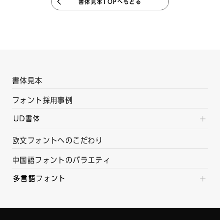
書体見本TOPへもどる
書体見本
フォント採用事例
UD書体
欧文フォントへのこだわり
中国語フォントのバラエティ
多言語フォント