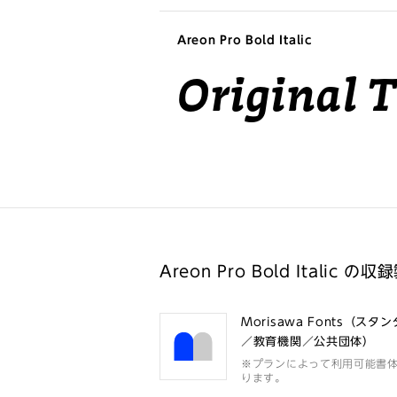
Areon Pro Bold Italic
Original 
Areon Pro Bold Italic の
Morisawa Fonts（スタ
／教育機関／公共団体）
※プランによって利用可能書
ります。