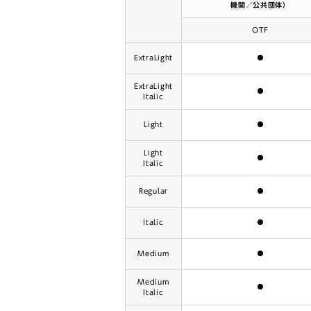
機関／公共団体）
OTF
含まれます
ExtraLight
ExtraLight
含まれます
Italic
含まれます
Light
Light
含まれます
Italic
含まれます
Regular
含まれます
Italic
含まれます
Medium
Medium
含まれます
Italic