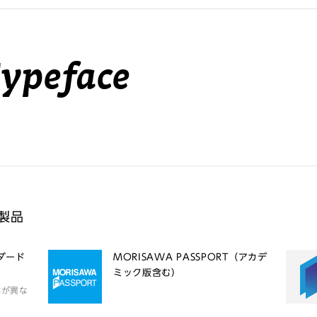
Typeface
収録製品
ンダード
MORISAWA PASSPORT（アカデ
ミック版含む）
体が異な