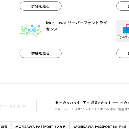
詳細を見る
Morisawa サーバーフォントライ
センス
詳細を見る
= 含まれます
= 選択できます
= 
セット対応表
※AJ1-7、モリサワフォントのPr5NはAP版書
ド／教育
MORISAWA PASSPORT（アカデ
MORISAWA PASSPORT for iPad