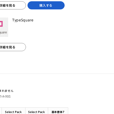
詳細を見る
購入する
TypeSquare
詳細を見る
含まれません
体のみ対応
Select Pack
Select Pack
基本書体7