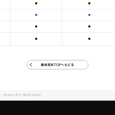
含まれます
含まれます
含まれます
含まれます
含まれます
含まれます
含まれます
含まれます
書体見本TOPへもどる
Areon Pro Bold Italic