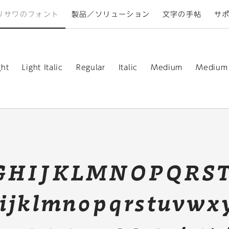
リサワのフォント
製品／ソリューション
文字の手帖
サ
ght
Light Italic
Regular
Italic
Medium
Medium I