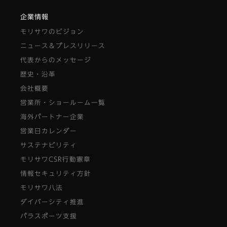
企業情報
モリサワのビジョン
ニュース＆プレスリリース
代表からのメッセージ
歴史・沿革
会社概要
営業所・ショールーム一覧
海外パートナー企業
営業日カレンダー
サステナビリティ
モリサワCSR行動憲章
情報セキュリティ方針
モリサワ八法
ダイバーシティ推進
パラスポーツ支援