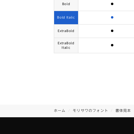
含まれます
Bold
含まれます
Bold Italic
含まれます
ExtraBold
ExtraBold
含まれます
Italic
ホーム
モリサワのフォント
書体見本