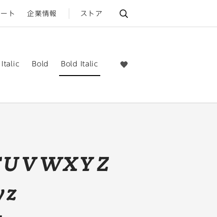
ポート
企業情報
ストア
talic
Bold
Bold Italic