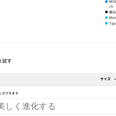
MOR
ck
組込
Mo
Typ
c を試す
サイズ
とができます