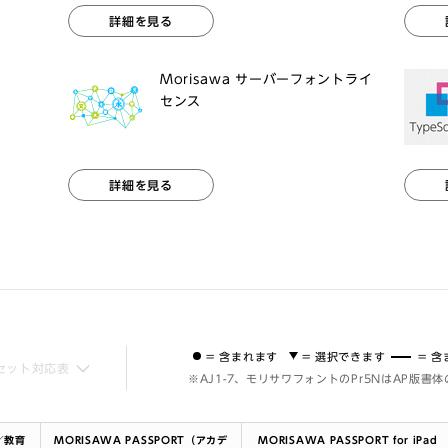
詳細を見る
Morisawa サーバーフォントライ
センス
詳細を見る
= 含まれます
= 選択できます
= 
セット対応表
※AJ1-7、モリサワフォントのPr5NはAP版書
ド／教育
MORISAWA PASSPORT（アカデ
MORISAWA PASSPORT for iPad