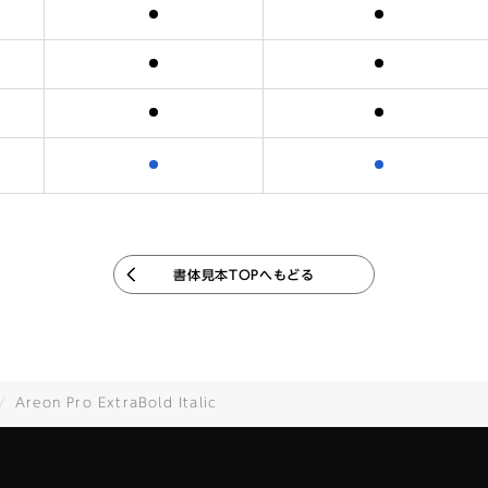
含まれます
含まれます
含まれます
含まれます
含まれます
含まれます
含まれます
含まれます
書体見本TOPへもどる
Areon Pro ExtraBold Italic