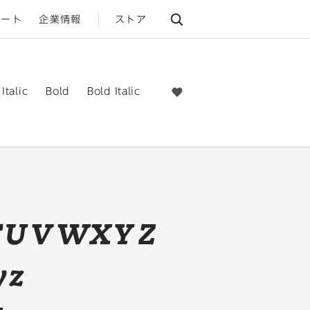
ポート
企業情報
ストア
talic
Bold
Bold Italic