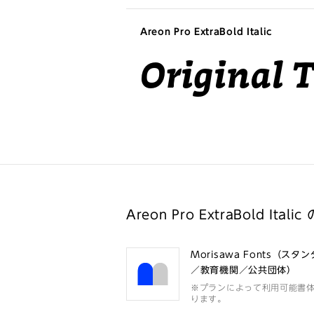
Areon Pro ExtraBold Italic
Original 
Areon Pro ExtraBold Ital
Morisawa Fonts（スタ
／教育機関／公共団体）
※プランによって利用可能書
ります。