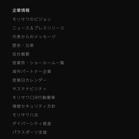
企業情報
モリサワのビジョン
ニュース＆プレスリリース
代表からのメッセージ
歴史・沿革
会社概要
営業所・ショールーム一覧
海外パートナー企業
営業日カレンダー
サステナビリティ
モリサワCSR行動憲章
情報セキュリティ方針
モリサワ八法
ダイバーシティ推進
パラスポーツ支援