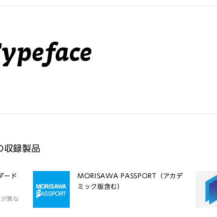
Typeface
ic の収録製品
ンダード
MORISAWA PASSPORT（アカデ
ミック版含む）
体が異な