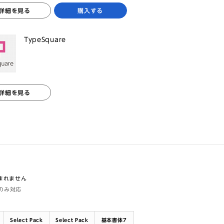
詳細を見る
購入する
TypeSquare
詳細を見る
含まれません
体のみ対応
Select Pack
Select Pack
基本書体7