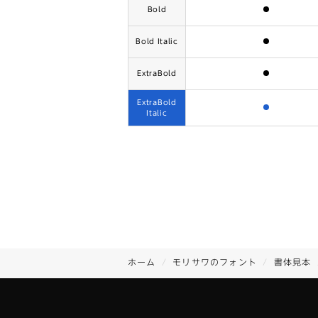
含まれます
Bold
含まれます
Bold Italic
含まれます
ExtraBold
ExtraBold
含まれます
Italic
ホーム
モリサワのフォント
書体見本