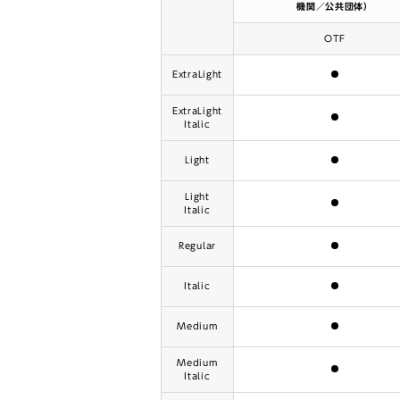
機関／公共団体）
OTF
含まれます
ExtraLight
ExtraLight
含まれます
Italic
含まれます
Light
Light
含まれます
Italic
含まれます
Regular
含まれます
Italic
含まれます
Medium
Medium
含まれます
Italic